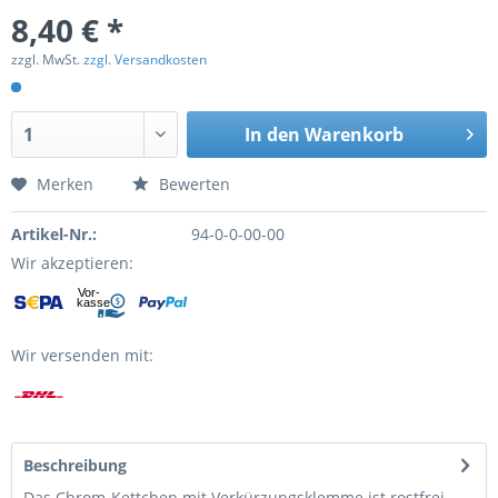
8,40 € *
zzgl. MwSt.
zzgl. Versandkosten
In den
Warenkorb
Merken
Bewerten
Artikel-Nr.:
94-0-0-00-00
Wir akzeptieren:
Wir versenden mit:
Beschreibung
Das Chrom-Kettchen mit Verkürzungsklemme ist rostfrei