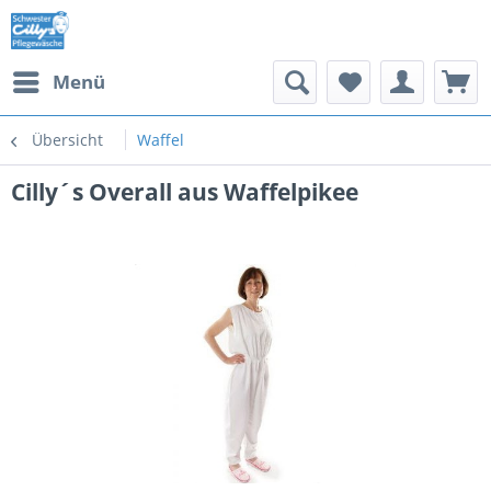
Menü
Übersicht
Waffel
Cilly´s Overall aus Waffelpikee