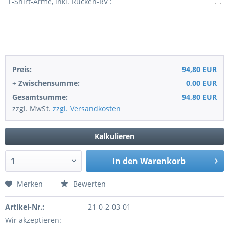
T-Shirt-Arme, inkl. Rücken-RV :
Preis:
94,80 EUR
+
Zwischensumme:
0,00 EUR
Gesamtsumme:
94,80 EUR
zzgl. MwSt.
zzgl. Versandkosten
Kalkulieren
In den
Warenkorb
Merken
Bewerten
Artikel-Nr.:
21-0-2-03-01
Wir akzeptieren: