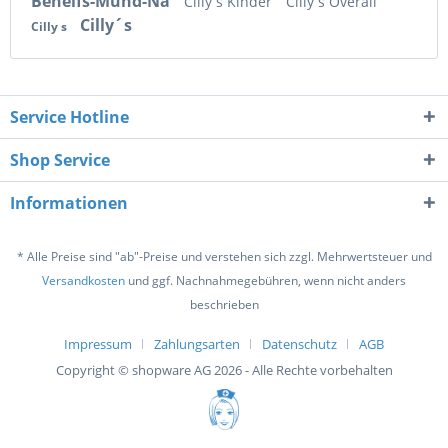
Behelfs-Mund-Na
Cilly s Kinder
Cilly s Overall
Cilly´s
Cilly s
Service Hotline
Shop Service
Informationen
* Alle Preise sind "ab"-Preise und verstehen sich zzgl. Mehrwertsteuer und
Versandkosten
und ggf. Nachnahmegebühren, wenn nicht anders
beschrieben
Impressum
Zahlungsarten
Datenschutz
AGB
Copyright © shopware AG 2026 - Alle Rechte vorbehalten