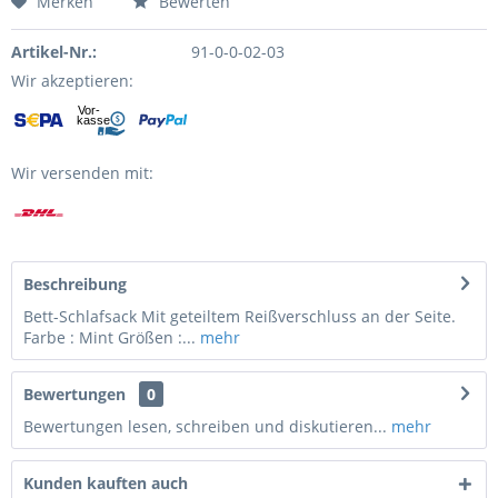
Merken
Bewerten
Artikel-Nr.:
91-0-0-02-03
Wir akzeptieren:
Wir versenden mit:
Beschreibung
Bett-Schlafsack Mit geteiltem Reißverschluss an der Seite.
Farbe : Mint Größen :...
mehr
Bewertungen
0
Bewertungen lesen, schreiben und diskutieren...
mehr
Kunden kauften auch